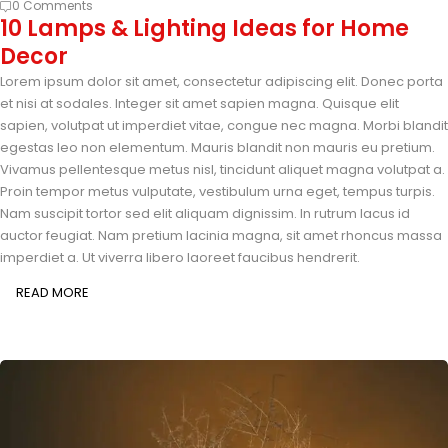
0 Comments
10 Lamps & Lighting Ideas for Home
Decor
Lorem ipsum dolor sit amet, consectetur adipiscing elit. Donec porta
et nisi at sodales. Integer sit amet sapien magna. Quisque elit
sapien, volutpat ut imperdiet vitae, congue nec magna. Morbi blandit
egestas leo non elementum. Mauris blandit non mauris eu pretium.
Vivamus pellentesque metus nisl, tincidunt aliquet magna volutpat a.
Proin tempor metus vulputate, vestibulum urna eget, tempus turpis.
Nam suscipit tortor sed elit aliquam dignissim. In rutrum lacus id
auctor feugiat. Nam pretium lacinia magna, sit amet rhoncus massa
imperdiet a. Ut viverra libero laoreet faucibus hendrerit.
READ MORE