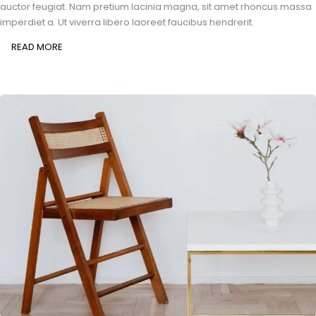
auctor feugiat. Nam pretium lacinia magna, sit amet rhoncus massa
imperdiet a. Ut viverra libero laoreet faucibus hendrerit.
READ MORE