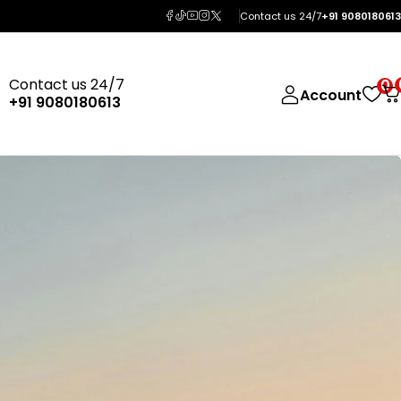
Contact us 24/7
+91 9080180613
Contact us 24/7
0
Account
+91 9080180613