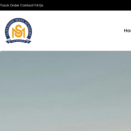
Track Order
Contact
FAQs
Ho