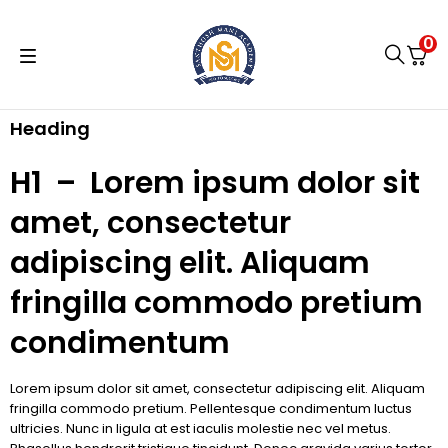
0
Heading
H1 – Lorem ipsum dolor sit
amet, consectetur
adipiscing elit. Aliquam
fringilla commodo pretium
condimentum
Lorem ipsum dolor sit amet, consectetur adipiscing elit. Aliquam
fringilla commodo pretium. Pellentesque condimentum luctus
ultricies. Nunc in ligula at est iaculis molestie nec vel metus.