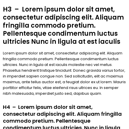
H3 – Lorem ipsum dolor sit amet,
consectetur adipiscing elit. Aliquam
fringilla commodo pretium.
Pellentesque condimentum luctus
ultricies Nunc in ligula at est iaculis
Lorem ipsum dolor sit amet, consectetur adipiscing elit. Aliquam
fringilla commodo pretium. Pellentesque condimentum luctus
ultricies. Nunc in ligula at est iaculis molestie nec vel metus.
Phasellus hendrerit tristique tincidunt. Donec gravida varius tortor,
in imperdiet sapien congue non. Sed sollicitudin, elit ac maximus
maximus, ante tellus auctor est, a feugiat dolor ex ut lorem. Mauris
porttitor efficitur felis, vitae eleifend risus ultrices eu. In semper
nibh malesuada, imperdiet justo sed, dapibus quam.
H4 – Lorem ipsum dolor sit amet,
consectetur adipiscing elit. Aliquam fringilla
commodo pretium. Pellentesque
condimentum luctus ultricies. Nunc in ligula