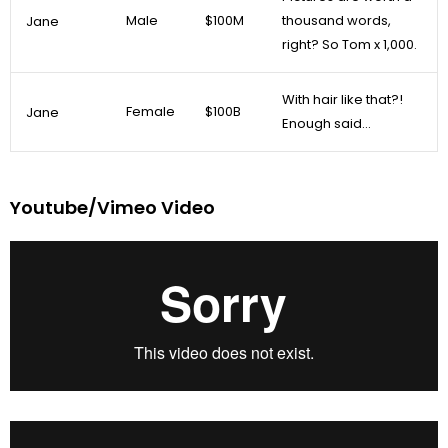
Male
$100M
thousand words,
Jane
right? So Tom x 1,000.
With hair like that?!
Female
$100B
Jane
Enough said…
Youtube/Vimeo Video