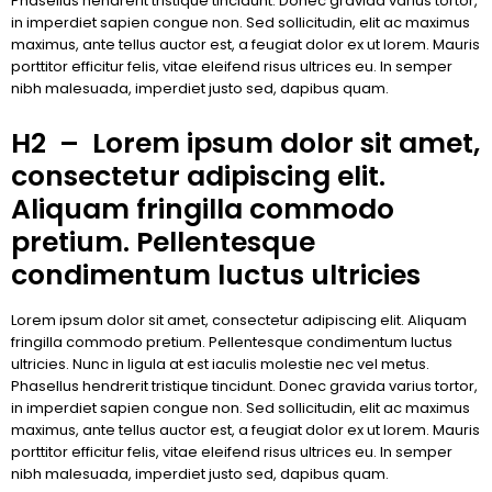
Phasellus hendrerit tristique tincidunt. Donec gravida varius tortor,
in imperdiet sapien congue non. Sed sollicitudin, elit ac maximus
maximus, ante tellus auctor est, a feugiat dolor ex ut lorem. Mauris
porttitor efficitur felis, vitae eleifend risus ultrices eu. In semper
nibh malesuada, imperdiet justo sed, dapibus quam.
H2 – Lorem ipsum dolor sit amet,
consectetur adipiscing elit.
Aliquam fringilla commodo
pretium. Pellentesque
condimentum luctus ultricies
Lorem ipsum dolor sit amet, consectetur adipiscing elit. Aliquam
fringilla commodo pretium. Pellentesque condimentum luctus
ultricies. Nunc in ligula at est iaculis molestie nec vel metus.
Phasellus hendrerit tristique tincidunt. Donec gravida varius tortor,
in imperdiet sapien congue non. Sed sollicitudin, elit ac maximus
maximus, ante tellus auctor est, a feugiat dolor ex ut lorem. Mauris
porttitor efficitur felis, vitae eleifend risus ultrices eu. In semper
nibh malesuada, imperdiet justo sed, dapibus quam.