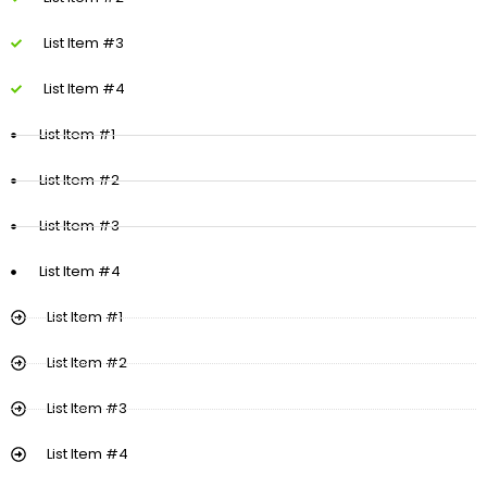
List Item #3
List Item #4
List Item #1
List Item #2
List Item #3
List Item #4
List Item #1
List Item #2
List Item #3
List Item #4