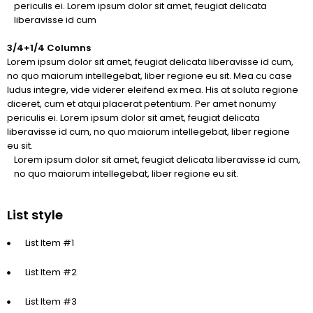
periculis ei. Lorem ipsum dolor sit amet, feugiat delicata
liberavisse id cum
3/4+1/4 Columns
Lorem ipsum dolor sit amet, feugiat delicata liberavisse id cum,
no quo maiorum intellegebat, liber regione eu sit. Mea cu case
ludus integre, vide viderer eleifend ex mea. His at soluta regione
diceret, cum et atqui placerat petentium. Per amet nonumy
periculis ei. Lorem ipsum dolor sit amet, feugiat delicata
liberavisse id cum, no quo maiorum intellegebat, liber regione
eu sit.
Lorem ipsum dolor sit amet, feugiat delicata liberavisse id cum,
no quo maiorum intellegebat, liber regione eu sit.
List style
List Item #1
List Item #2
List Item #3