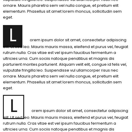
ornare. Mauris pharetra sem vel nulla congue, et pretium elit
elementum. Phasellus sit amet lorem rhoncus, sollicitudin sem
eget.
L
orem ipsum dolor sit amet, consectetur adipiscing
elit. Ut sed leo. Mauris mauris massa, eleifend et purus vel, feugiat
rutrum nulla. Cras vitae est vel ipsum faucibus fermentum a
ultricies urna. Cum sociis natoque penatibus et magnis dis
parturient montes.parturient. Aliquam velit elit, congue id felis vel,
vulputate fringilla leo. Suspendisse vul ullamcorper risus nec
ornare. Mauris pharetra sem vel nulla congue, et pretium elit
elementum. Phasellus sit amet lorem rhoncus, sollicitudin sem
eget.
L
orem ipsum dolor sit amet, consectetur adipiscing
elit. Ut sed leo. Mauris mauris massa, eleifend et purus vel, feugiat
rutrum nulla. Cras vitae est vel ipsum faucibus fermentum a
ultricies urna. Cum sociis natoque penatibus et magnis dis