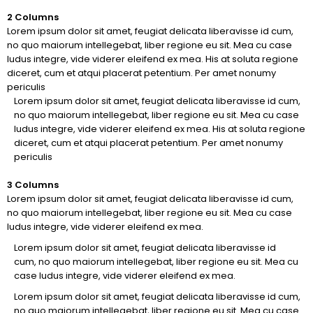
2 Columns
Lorem ipsum dolor sit amet, feugiat delicata liberavisse id cum,
no quo maiorum intellegebat, liber regione eu sit. Mea cu case
ludus integre, vide viderer eleifend ex mea. His at soluta regione
diceret, cum et atqui placerat petentium. Per amet nonumy
periculis
Lorem ipsum dolor sit amet, feugiat delicata liberavisse id cum,
no quo maiorum intellegebat, liber regione eu sit. Mea cu case
ludus integre, vide viderer eleifend ex mea. His at soluta regione
diceret, cum et atqui placerat petentium. Per amet nonumy
periculis
3 Columns
Lorem ipsum dolor sit amet, feugiat delicata liberavisse id cum,
no quo maiorum intellegebat, liber regione eu sit. Mea cu case
ludus integre, vide viderer eleifend ex mea.
Lorem ipsum dolor sit amet, feugiat delicata liberavisse id
cum, no quo maiorum intellegebat, liber regione eu sit. Mea cu
case ludus integre, vide viderer eleifend ex mea.
Lorem ipsum dolor sit amet, feugiat delicata liberavisse id cum,
no quo maiorum intellegebat, liber regione eu sit. Mea cu case