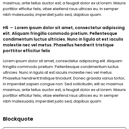
maximus, ante tellus auctor est, a feugiat dolor ex ut lorem. Mauris
porttitor efficitur felis, vitae eleifend risus ultrices eu. In semper
nibh malesuada, imperdiet justo sed, dapibus quam.
H6 – Lorem ipsum dolor sit amet, consectetur adipiscing
elit. Aliquam fringilla commodo pretium. Pellentesque
condimentum luctus ultricies. Nunc in ligula at est iaculis
molestie nec vel metus. Phasellus hendrerit tristique
porttitor efficitur felis
Lorem ipsum dolor sit amet, consectetur adipiscing elit. Aliquam
fringilla commodo pretium. Pellentesque condimentum luctus
ultricies. Nunc in ligula at est iaculis molestie nec vel metus.
Phasellus hendrerit tristique tincidunt. Donec gravida varius tortor,
in imperdiet sapien congue non. Sed sollicitudin, elit ac maximus
maximus, ante tellus auctor est, a feugiat dolor ex ut lorem. Mauris
porttitor efficitur felis, vitae eleifend risus ultrices eu. In semper
nibh malesuada, imperdiet justo sed, dapibus quam.
Blockquote