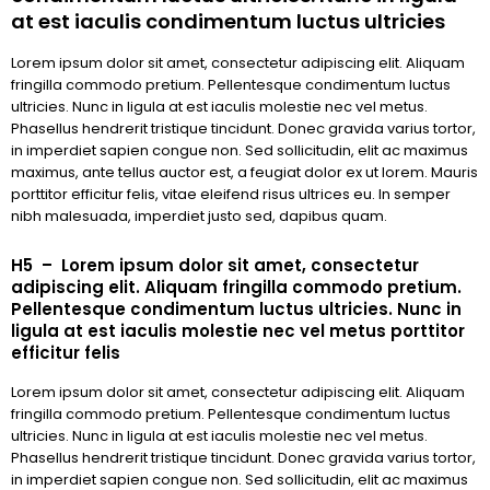
at est iaculis condimentum luctus ultricies
Lorem ipsum dolor sit amet, consectetur adipiscing elit. Aliquam
fringilla commodo pretium. Pellentesque condimentum luctus
ultricies. Nunc in ligula at est iaculis molestie nec vel metus.
Phasellus hendrerit tristique tincidunt. Donec gravida varius tortor,
in imperdiet sapien congue non. Sed sollicitudin, elit ac maximus
maximus, ante tellus auctor est, a feugiat dolor ex ut lorem. Mauris
porttitor efficitur felis, vitae eleifend risus ultrices eu. In semper
nibh malesuada, imperdiet justo sed, dapibus quam.
H5 – Lorem ipsum dolor sit amet, consectetur
adipiscing elit. Aliquam fringilla commodo pretium.
Pellentesque condimentum luctus ultricies. Nunc in
ligula at est iaculis molestie nec vel metus porttitor
efficitur felis
Lorem ipsum dolor sit amet, consectetur adipiscing elit. Aliquam
fringilla commodo pretium. Pellentesque condimentum luctus
ultricies. Nunc in ligula at est iaculis molestie nec vel metus.
Phasellus hendrerit tristique tincidunt. Donec gravida varius tortor,
in imperdiet sapien congue non. Sed sollicitudin, elit ac maximus