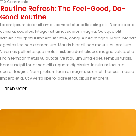
0 Comments
Routine Refresh: The Feel-Good, Do-
Good Routine
Lorem ipsum dolor sit amet, consectetur adipiscing elit. Donec porta
et nisi at sodales. Integer sit amet sapien magna. Quisque elit
sapien, volutpat ut imperdiet vitae, congue nec magna. Morbi blandit
egestas leo non elementum. Mauris blandit non mauris eu pretium.
Vivamus pellentesque metus nisl, tincidunt aliquet magna volutpat a.
Proin tempor metus vulputate, vestibulum urna eget, tempus turpis.
Nam suscipit tortor sed elit aliquam dignissim. In rutrum lacus id
auctor feugiat. Nam pretium lacinia magna, sit amet rhoncus massa
imperdiet a. Ut viverra libero laoreet faucibus hendrerit.
READ MORE