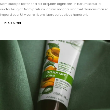
Nam suscipit tortor sed elit aliquam dignissim. In rutrum lacus id
auctor feugiat. Nam pretium lacinia magna, sit amet rhoncus massa
imperdiet a. Ut viverra libero laoreet faucibus hendrerit.
READ MORE