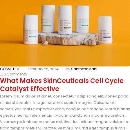
COSMETICS
February 25, 2024
By
SanthoshMani
0 Comments
What Makes SkinCeuticals Cell Cycle
Catalyst Effective
Lorem ipsum dolor sit amet, consectetur adipiscing elit. Donec porta
et nisi at sodales. Integer sit amet sapien magna. Quisque elit
sapien, volutpat ut imperdiet vitae, congue nec magna. Morbi blandit
egestas leo non elementum. Mauris blandit non mauris eu pretium.
Vivamus pellentesque metus nisl, tincidunt aliquet magna volutpat a.
Proin tempor metus vulputate, vestibulum urna eget, tempus turpis.