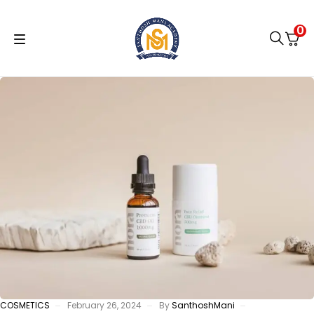
0
COSMETICS
February 26, 2024
By
SanthoshMani