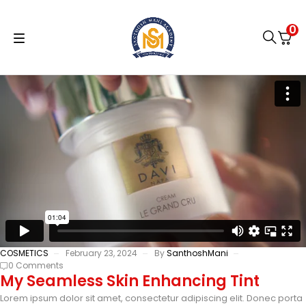
0
COSMETICS
February 23, 2024
By
SanthoshMani
0 Comments
My Seamless Skin Enhancing Tint
Lorem ipsum dolor sit amet, consectetur adipiscing elit. Donec porta